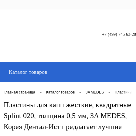
+7 (499) 745 63-20
Вход
Регистрация
Каталог товаров
•
•
•
Главная страница
Каталог товаров
3A MEDES
Пластины д
Пластины для капп жесткие, квадратные
Splint 020, толщина 0,5 мм, 3A MEDES,
Корея Дентал-Ист предлагает лучшие