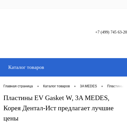
+7 (499) 745 63-20
Вход
Регистрация
Каталог товаров
•
•
•
Главная страница
Каталог товаров
3A MEDES
Пластины д
Пластины EV Gasket W, 3A MEDES,
Корея Дентал-Ист предлагает лучшие
цены