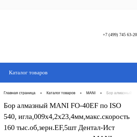
+7 (499) 745 63-20
Вход
Регистрация
Каталог товаров
•
•
•
Главная страница
Каталог товаров
MANI
Бор алмазный MAN
Бор алмазный MANI FO-40EF по ISO
540, игла,009х4,2х23,4мм,макс.скорость
160 тыс.об,зерн.EF,5шт Дентал-Ист