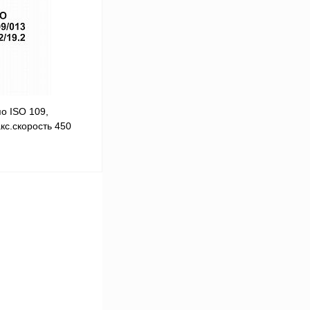
о ISO 109,
кс.скорость 450
В корзину