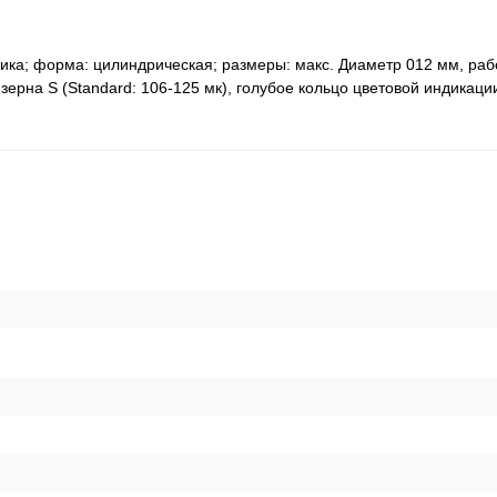
ика; форма: цилиндрическая; размеры: макс. Диаметр 012 мм, раб
зерна S (Standard: 106-125 мк), голубое кольцо цветовой индикации
я