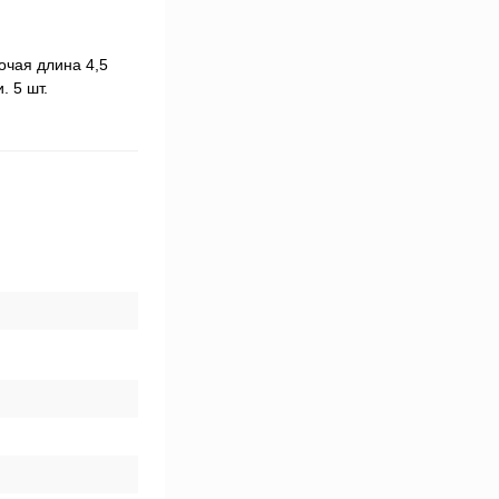
очая длина 4,5
. 5 шт.