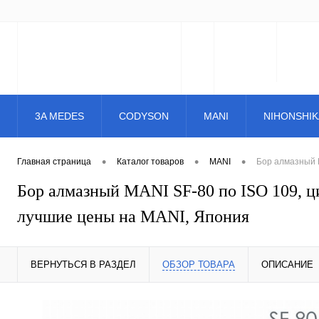
3A MEDES
CODYSON
MANI
NIHONSHIK
•
•
•
Главная страница
Каталог товаров
MANI
Бор алмазный M
Бор алмазный MANI SF-80 по ISO 109, ци
лучшие цены на MANI, Япония
ВЕРНУТЬСЯ В РАЗДЕЛ
ОБЗОР ТОВАРА
ОПИСАНИЕ