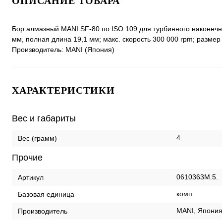
ОПИСАНИЕ ТОВАРА
Бор алмазный MANI SF-80 по ISO 109 для турбинного наконечн
мм, полная длина 19,1 мм; макс. скорость 300 000 rpm; размер 
Производитель: MANI (Япония)
ХАРАКТЕРИСТИКИ
Вес и габариты
4
Вес (грамм)
Прочие
0610363M.5.
Артикул
комп
Базовая единица
MANI, Япони
Производитель