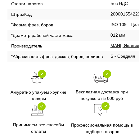
Без НДС
Ставки налогов
20000155422
ШтрихКод
ISO 109 - Ци
"Форма фрез, боров
012 мм
"Диаметр рабочей части макс.
MANI, Япони
Производитель
S - Средняя
"Абразивность фрез, дисков, боров, полиров
Бесплатная доставка при
Аккуратно упакуем хрупкие
покупке от 5 000 руб
товары
Принимаем все способы
Профессиональная помощь в
оплаты
подборе товаров