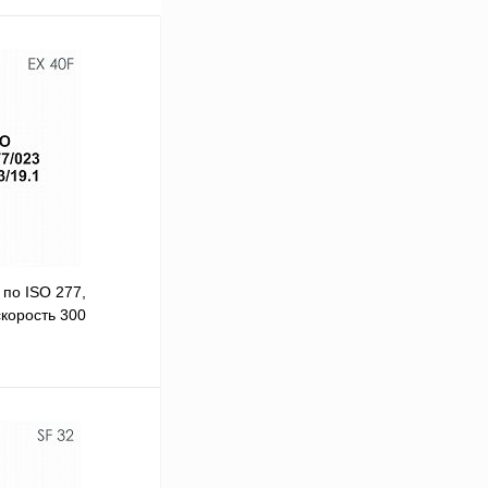
по ISO 277,
корость 300
В корзину