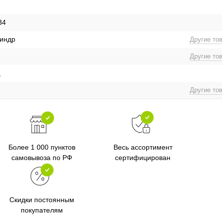
34
линдр
Другие то
Другие то
я
Другие то
Более 1 000 пунктов
Весь ассортимент
самовывоза по РФ
сертифицирован
Скидки постоянным
покупателям