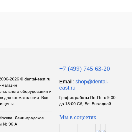
+7 (499) 745 63-20
2006-2026 © dental-east.ru
Email:
shop@dental-
т-магазин
east.ru
нального оборудования и
в для стоматологии. Все
График работы Пн-Пт: с 9:00
щищены.
до 18:00 Сб, Вс: Выходной
Мы в соцсетях
.Москва, Ленинградское
м № 96 А