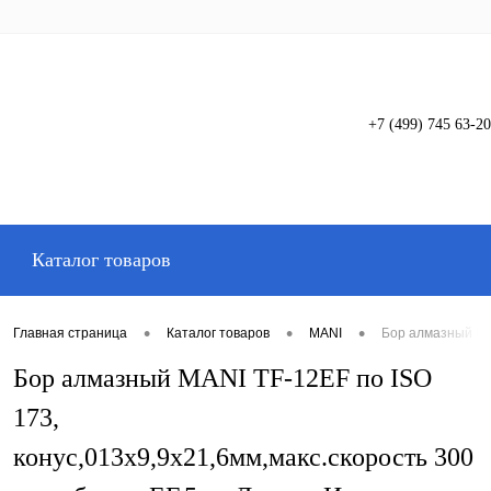
+7 (499) 745 63-20
Вход
Регистрация
Каталог товаров
•
•
•
Главная страница
Каталог товаров
MANI
Бор алмазный MAN
Бор алмазный MANI TF-12EF по ISO
173,
конус,013х9,9х21,6мм,макс.скорость 300