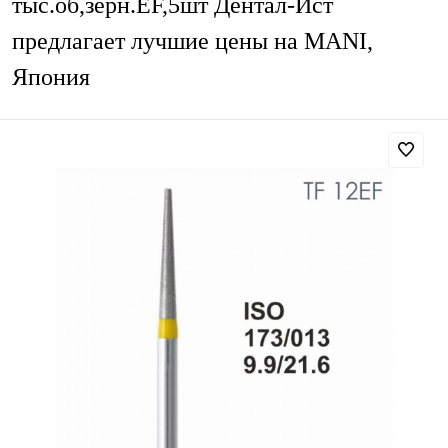
тыс.об,зерн.EF,5шт Дентал-Ист
предлагает лучшие цены на MANI,
Япония