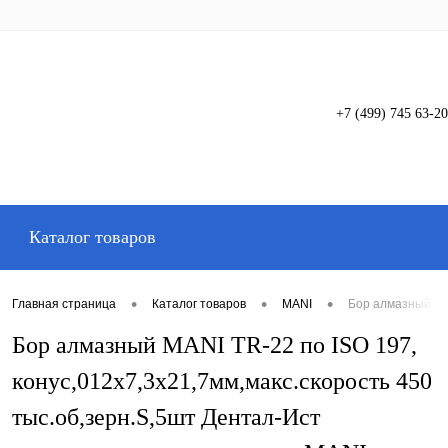
+7 (499) 745 63-20
Вход
Регистрация
Каталог товаров
•
•
•
Главная страница
Каталог товаров
MANI
Бор алмазный MAN
Бор алмазный MANI TR-22 по ISO 197,
конус,012х7,3х21,7мм,макс.скорость 450
тыс.об,зерн.S,5шт Дентал-Ист