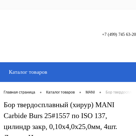
+7 (499) 745 63-20
Вход
Регистрация
Каталог товаров
•
•
•
Главная страница
Каталог товаров
MANI
Бор твердосплавн
Бор твердосплавный (хирур) MANI
Carbide Burs 25#1557 по ISO 137,
цилиндр закр, 0,10х4,0х25,0мм, 4шт.