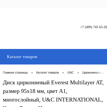
+7 (499) 745 63-20
Вход
Регистрация
Каталог товаров
•
•
•
Главная страница
Каталог товаров
UNC
Циркониевые дис
Диск циркониевый Everest Multilayer AT,
размер 95х18 мм, цвет A1,
многослойный, U&C INTERNATIONAL,