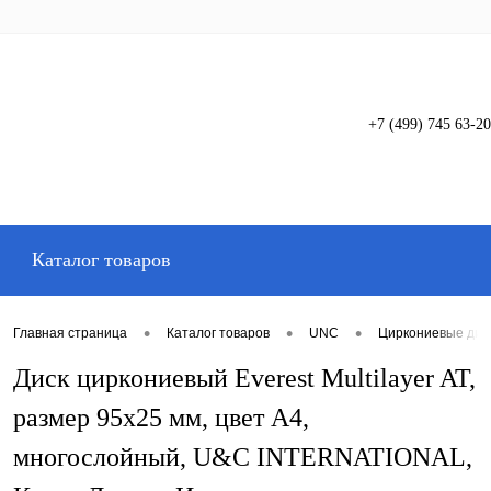
+7 (499) 745 63-20
Вход
Регистрация
Каталог товаров
•
•
•
Главная страница
Каталог товаров
UNC
Циркониевые дис
Диск циркониевый Everest Multilayer AT,
размер 95х25 мм, цвет A4,
многослойный, U&C INTERNATIONAL,