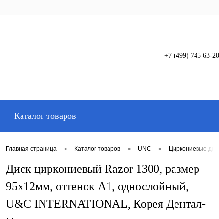
+7 (499) 745 63-20
Вход
Регистрация
Каталог товаров
•
•
•
Главная страница
Каталог товаров
UNC
Циркониевые дис
Диск циркониевый Razor 1300, размер
95х12мм, оттенок A1, однослойный,
U&C INTERNATIONAL, Корея Дентал-