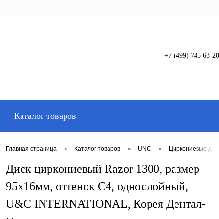
+7 (499) 745 63-20
Вход
Регистрация
Каталог товаров
•
•
•
Главная страница
Каталог товаров
UNC
Циркониевые дис
Диск циркониевый Razor 1300, размер
95х16мм, оттенок C4, однослойный,
U&C INTERNATIONAL, Корея Дентал-