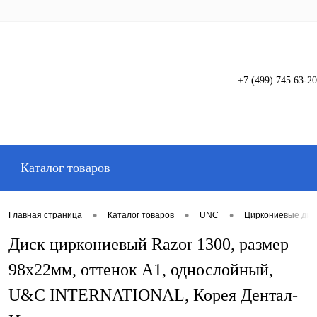
+7 (499) 745 63-20
Вход
Регистрация
Каталог товаров
•
•
•
Главная страница
Каталог товаров
UNC
Циркониевые дис
Диск циркониевый Razor 1300, размер
98х22мм, оттенок A1, однослойный,
U&C INTERNATIONAL, Корея Дентал-