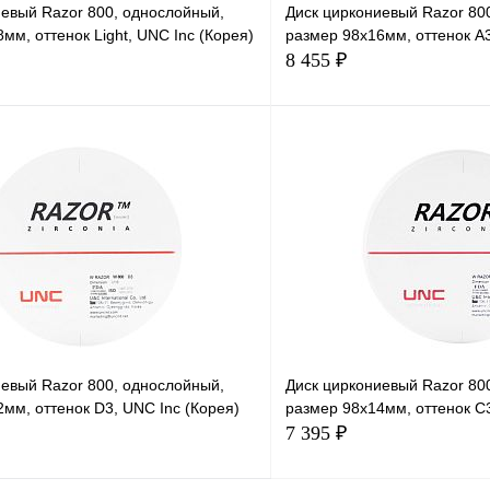
иевый Razor 800, однослойный,
Диск циркониевый Razor 80
мм, оттенок Light, UNC Inc (Корея)
размер 98х16мм, оттенок A3
8 455 ₽
В корзину
иевый Razor 800, однослойный,
Диск циркониевый Razor 80
мм, оттенок D3, UNC Inc (Корея)
размер 98х14мм, оттенок C3
7 395 ₽