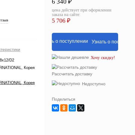
6 340 ₽
цена действует при оформлении
заказа на сайте:
5 706 ₽
отзыв
Узнать о поступле
ктеристики
Хочу скидку!
8x12/D2
RNATIONAL, Корея
Рассчитать доставку
RNATIONAL, Корея
Недоступно
Поделиться