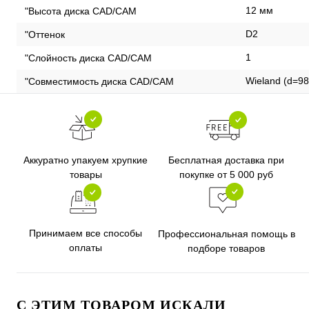
12 мм
"Высота диска CAD/CAM
D2
"Оттенок
1
"Слойность диска CAD/CAM
Wieland (d=9
"Совместимость диска CAD/CAM
Бесплатная доставка при
Аккуратно упакуем хрупкие
покупке от 5 000 руб
товары
Принимаем все способы
Профессиональная помощь в
оплаты
подборе товаров
C ЭТИМ ТОВАРОМ ИСКАЛИ