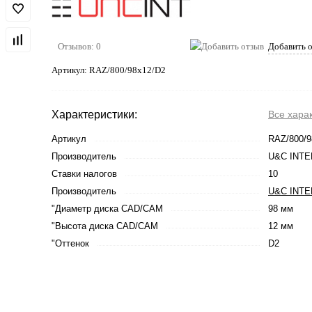
Отзывов: 0
Добавить 
Артикул:
RAZ/800/98x12/D2
Характеристики:
Все хара
Артикул
RAZ/800/9
Производитель
U&C INTE
Ставки налогов
10
Производитель
U&C INTE
"Диаметр диска CAD/CAM
98 мм
"Высота диска CAD/CAM
12 мм
"Оттенок
D2