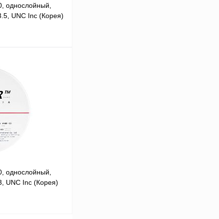
0, однослойный,
.5, UNC Inc (Корея)
Узнать о поступлении
Недоступно
0, однослойный,
, UNC Inc (Корея)