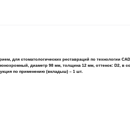
трием, для стоматологических реставраций по технологии CA
онохромный, диаметр 98 мм, толщина 12 мм, оттенок: D2, в со
трукция по применению (вкладыш) – 1 шт.