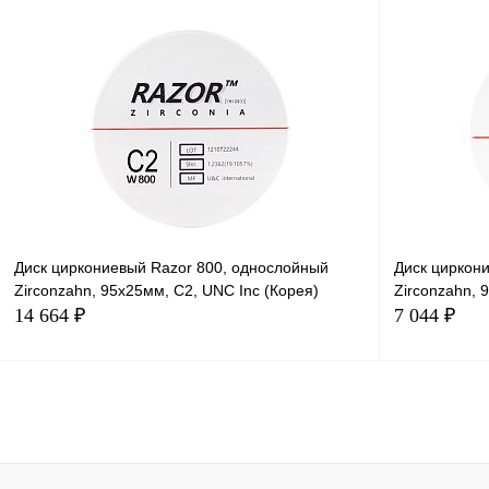
Узнать о поступлении
Недоступно
Диск циркониевый Razor 800, однослойный
Диск циркон
Zirconzahn, 95х25мм, C2, UNC Inc (Корея)
Zirconzahn, 
14 664 ₽
7 044 ₽
Узнать о поступлении