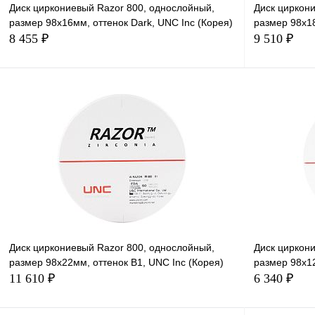
Диск циркониевый Razor 800, однослойный,
Диск циркон
размер 98х16мм, оттенок Dark, UNC Inc (Корея)
размер 98х18
8 455 ₽
9 510 ₽
В корзину
Диск циркониевый Razor 800, однослойный,
Диск циркон
размер 98х22мм, оттенок B1, UNC Inc (Корея)
размер 98х12
11 610 ₽
6 340 ₽