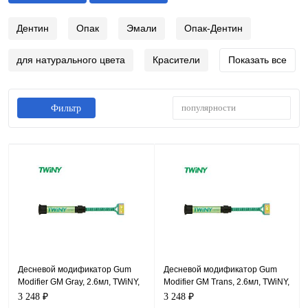
Дентин
Опак
Эмали
Опак-Дентин
для натурального цвета
Красители
Показать все
популярности
Фильтр
Десневой модификатор Gum
Десневой модификатор Gum
Modifier GM Gray, 2.6мл, TWiNY,
Modifier GM Trans, 2.6мл, TWiNY,
Yamakin
Yamakin
3 248 ₽
3 248 ₽