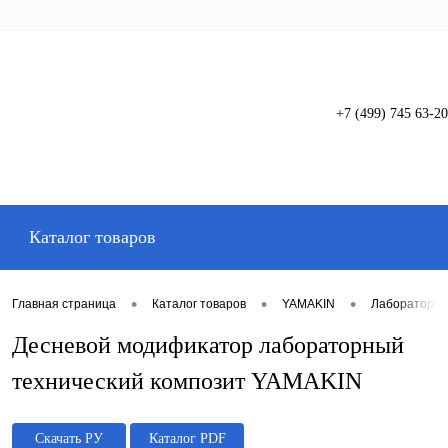
+7 (499) 745 63-20
Вход
Регистрация
Каталог товаров
•
•
•
Главная страница
Каталог товаров
YAMAKIN
Лабораторны
Десневой модификатор лабораторный
технический композит YAMAKIN
Скачать РУ
Каталог PDF