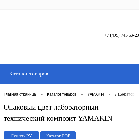
+7 (499) 745 63-20
Вход
Регистрация
Каталог товаров
•
•
•
Главная страница
Каталог товаров
YAMAKIN
Лабораторны
Опаковый цвет лабораторный
технический композит YAMAKIN
Скачать РУ
Каталог PDF