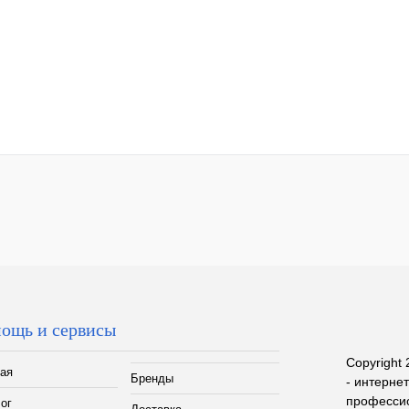
ощь и сервисы
Copyright 
ая
Бренды
- интерне
профессио
ог