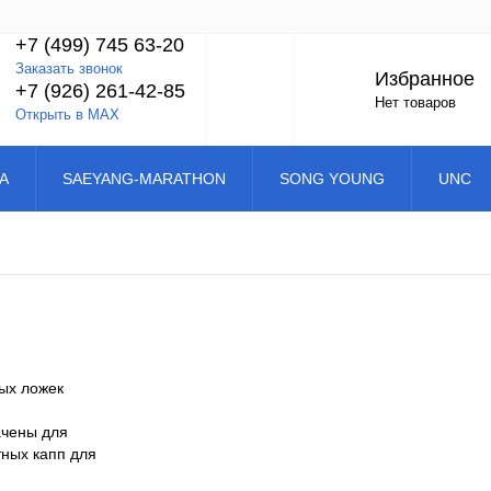
+7 (499) 745 63-20
Заказать звонок
Избранное
+7 (926) 261-42-85
Нет товаров
Открыть в MAX
A
SAEYANG-MARATHON
SONG YOUNG
UNC
ых ложек
ачены для
тных капп для
ивания