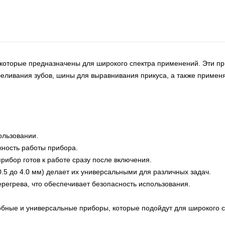
оторые предназначены для широкого спектра применений. Эти п
беливания зубов, шины для выравнивания прикуса, а также применя
ользовании.
жность работы прибора.
рибор готов к работе сразу после включения.
.5 до 4.0 мм) делает их универсальными для различных задач.
егрева, что обеспечивает безопасность использования.
бные и универсальные приборы, которые подойдут для широкого с