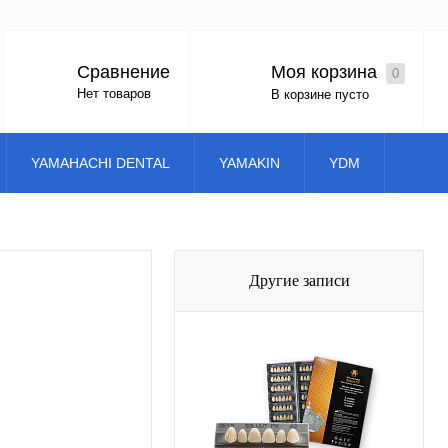
Моя корзина
Сравнение
0
Вход
Регистрация
Нет товаров
В корзине пусто
YAMAHACHI DENTAL
YAMAKIN
YDM
Другие записи