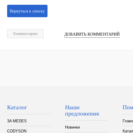
Вернуться к списку
Комментарии
ДОБАВИТЬ КОММЕНТАРИЙ
Каталог
Наши
Пом
предложения
3A MEDES
Главн
Новинки
CODYSON
Катал